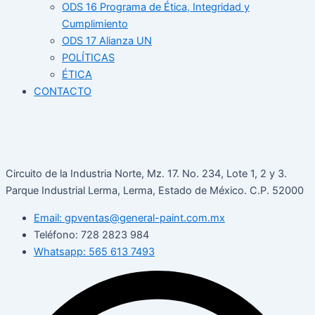
ODS 16 Programa de Ética, Integridad y
Cumplimiento
ODS 17 Alianza UN
POLÍTICAS
ÉTICA
CONTACTO
Circuito de la Industria Norte, Mz. 17. No. 234, Lote 1, 2 y 3.
Parque Industrial Lerma, Lerma, Estado de México. C.P. 52000
Email: gpventas@general-paint.com.mx
Teléfono: 728 2823 984
Whatsapp: 565 613 7493