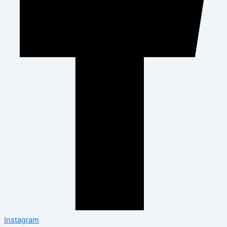
Instagram