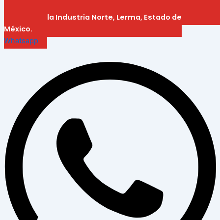
Circuito de la Industria Norte, Lerma, Estado de
México.
Whatsapp