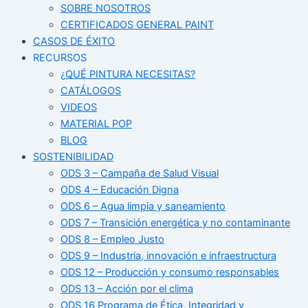
SOBRE NOSOTROS
CERTIFICADOS GENERAL PAINT
CASOS DE ÉXITO
RECURSOS
¿QUÉ PINTURA NECESITAS?
CATÁLOGOS
VIDEOS
MATERIAL POP
BLOG
SOSTENIBILIDAD
ODS 3 – Campaña de Salud Visual
ODS 4 – Educación Digna
ODS 6 – Agua limpia y saneamiento
ODS 7 – Transición energética y no contaminante
ODS 8 – Empleo Justo
ODS 9 – Industria, innovación e infraestructura
ODS 12 – Producción y consumo responsables
ODS 13 – Acción por el clima
ODS 16 Programa de Ética, Integridad y