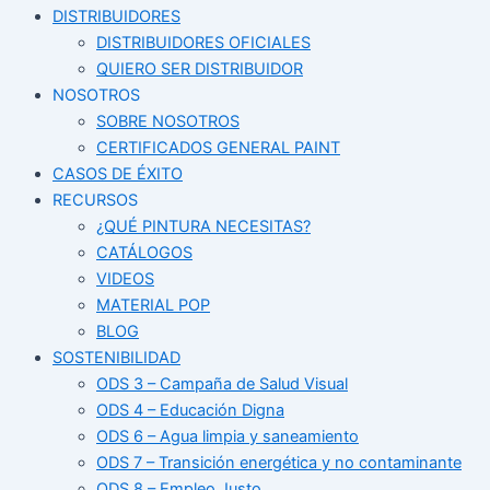
DISTRIBUIDORES
DISTRIBUIDORES OFICIALES
QUIERO SER DISTRIBUIDOR
NOSOTROS
SOBRE NOSOTROS
CERTIFICADOS GENERAL PAINT
CASOS DE ÉXITO
RECURSOS
¿QUÉ PINTURA NECESITAS?
CATÁLOGOS
VIDEOS
MATERIAL POP
BLOG
SOSTENIBILIDAD
ODS 3 – Campaña de Salud Visual
ODS 4 – Educación Digna
ODS 6 – Agua limpia y saneamiento
ODS 7 – Transición energética y no contaminante
ODS 8 – Empleo Justo