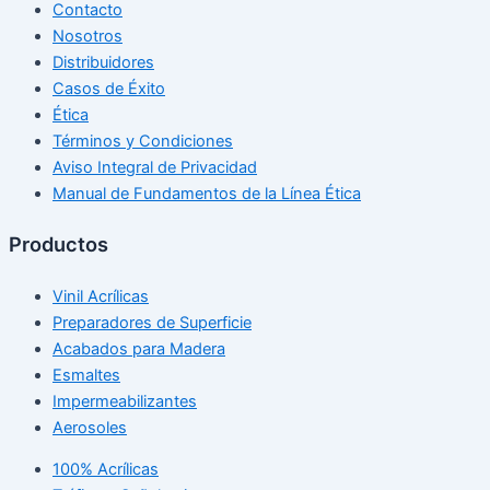
Contacto
Nosotros
Distribuidores
Casos de Éxito
Ética
Términos y Condiciones
Aviso Integral de Privacidad
Manual de Fundamentos de la Línea Ética
Productos
Vinil Acrílicas
Preparadores de Superficie
Acabados para Madera
Esmaltes
Impermeabilizantes
Aerosoles
100% Acrílicas