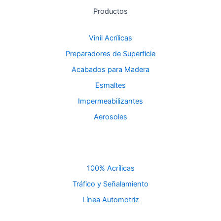
Productos
Vinil Acrílicas
Preparadores de Superficie
Acabados para Madera
Esmaltes
Impermeabilizantes
Aerosoles
100% Acrílicas
Tráfico y Señalamiento
Línea Automotriz
W
I
F