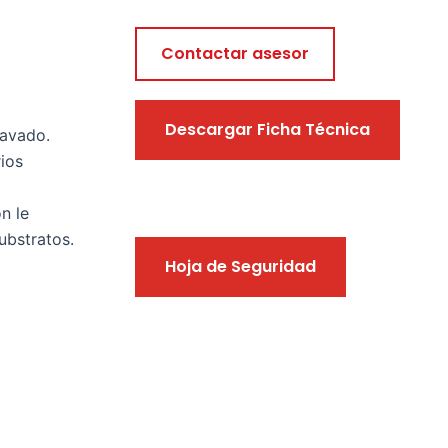
Contactar asesor
Descargar Ficha Técnica
lavado.
ios
n le
ubstratos.
Hoja de Seguridad