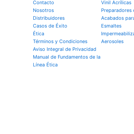
Contacto
Vinil Acrílicas
la
Nosotros
Preparadores 
página
Distribuidores
Acabados par
de
Casos de Éxito
Esmaltes
producto
Ética
Impermeabiliz
Términos y Condiciones
Aerosoles
Aviso Integral de Privacidad
Manual de Fundamentos de la
Línea Ética