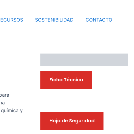
RECURSOS
SOSTENIBILIDAD
CONTACTO
Descargables
Ficha Técnica
 para
na
a química y
Hoja de Seguridad