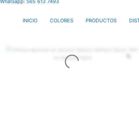
Whatsapp: 565 613 7493
INICIO
COLORES
PRODUCTOS
DIS