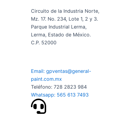
Circuito de la Industria Norte,
Mz. 17. No. 234, Lote 1, 2 y 3.
Parque Industrial Lerma,
Lerma, Estado de México.
C.P. 52000
Email: gpventas@general-
paint.com.mx
Teléfono: 728 2823 984
Whatsapp: 565 613 7493
© Copyright 2026, General Paint.