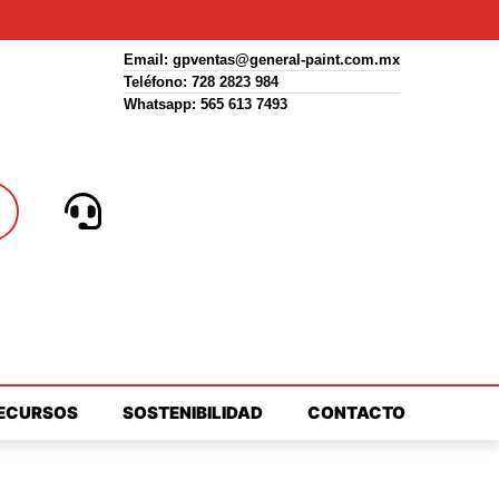
Email: gpventas@general-paint.com.mx
Teléfono: 728 2823 984
Whatsapp: 565 613 7493
ECURSOS
SOSTENIBILIDAD
CONTACTO