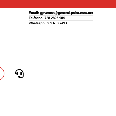
Email: gpventas@general-paint.com.mx
Teléfono: 728 2823 984
Whatsapp: 565 613 7493