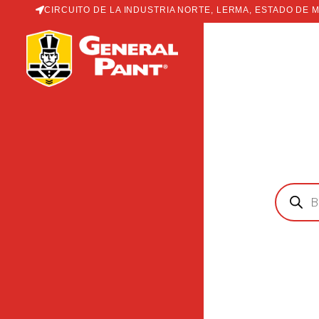
Ir
CIRCUITO DE LA INDUSTRIA NORTE, LERMA, ESTADO DE 
al
contenido
Búsqued
de
producto