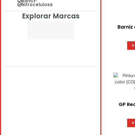
Barniz
Nitrocelulosa
Explorar Marcas
Barniz
V
GP Re
V